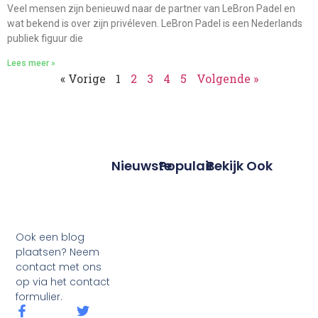
Veel mensen zijn benieuwd naar de partner van LeBron Padel en
wat bekend is over zijn privéleven. LeBron Padel is een Nederlands
publiek figuur die
Lees meer »
« Vorige
1
2
3
4
5
Volgende »
Nieuwste
Populair
Bekijk Ook
Ook een blog
plaatsen? Neem
contact met ons
op via het contact
formulier.