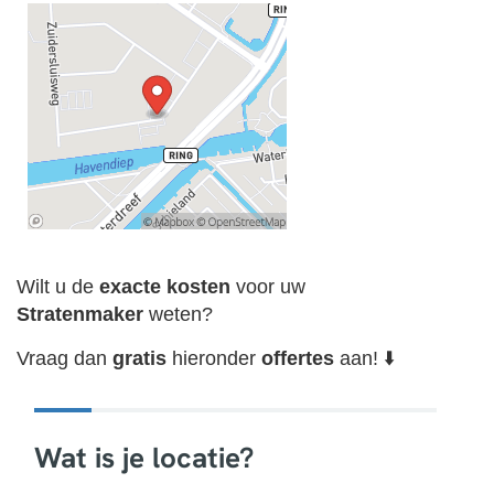
Wilt u de
exacte
kosten
voor uw
Stratenmaker
weten?
Vraag dan
gratis
hieronder
offertes
aan! ⬇️