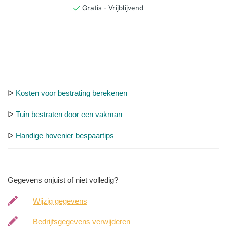
ᐅ
Kosten voor bestrating berekenen
ᐅ
Tuin bestraten door een vakman
ᐅ
Handige hovenier bespaartips
Gegevens onjuist of niet volledig?
Wijzig gegevens
Bedrijfsgegevens verwijderen