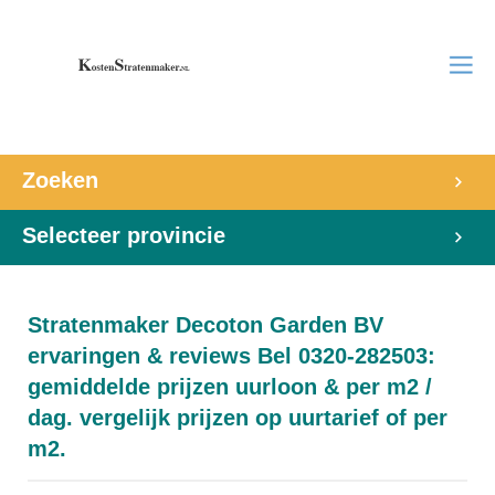
Zoeken
Selecteer provincie
Stratenmaker Decoton Garden BV
ervaringen & reviews Bel 0320-282503:
gemiddelde prijzen uurloon & per m2 /
dag. vergelijk prijzen op uurtarief of per
m2.