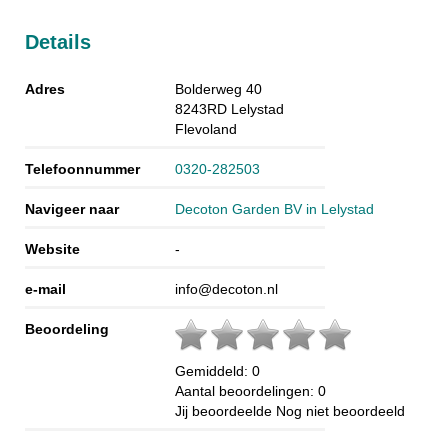
Details
Adres
Bolderweg 40
8243RD
Lelystad
Flevoland
Telefoonnummer
0320-282503
Navigeer naar
Decoton Garden BV in Lelystad
Website
-
e-mail
info@decoton.nl
Beoordeling
Gemiddeld:
0
Aantal beoordelingen:
0
Jij beoordeelde
Nog niet beoordeeld