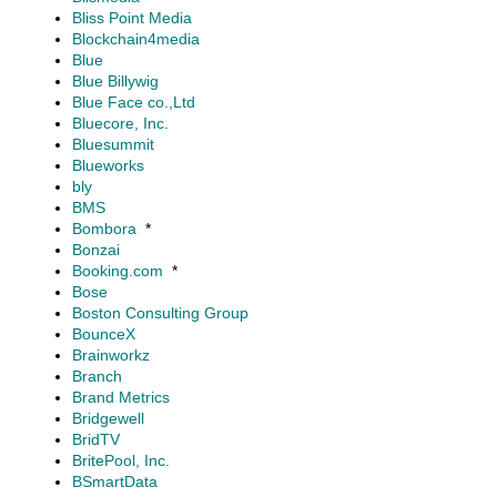
Bliss Point Media
Blockchain4media
Blue
Blue Billywig
Blue Face co.,Ltd
Bluecore, Inc.
Bluesummit
Blueworks
bly
BMS
Bombora
*
Bonzai
Booking.com
*
Bose
Boston Consulting Group
BounceX
Brainworkz
Branch
Brand Metrics
Bridgewell
BridTV
BritePool, Inc.
BSmartData