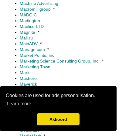
Machine Advertising
Macromill group
*
MADGIC
Madington
Maelico LTD
Magnite
*
Mail.ru
MainADV
*
Manage.com
*
Market Points, Inc.
Marketing Science Consulting Group, Inc.
*
Marketing Town
Markit
Mashero
Maverick
MaxCDN
Cookies are used for ads personalisation.
Maytrics
Meazy
Learn more
Media Lab Limited
Media.net
Mediahead
Akkoord
mediaintelligence
Medialabs