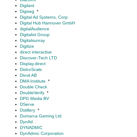
Digilant
Digiseg
*
Digital Ad Systems, Corp.
Digital Hub Hannover GmbH
digitalAudience
Digitalist Group
Digitalsunray
Digitize
direct interactive
Discover-Tech LTD
Display.direct
DistroScale
Divvit AB
DMA Institute
*
Double Check
DoubleVerify
*
DPG Media BV
DServe
Dstillery
*
Dumarca Gaming Ltd
DynAd
DYNADMIC
DynAdmic Corporation