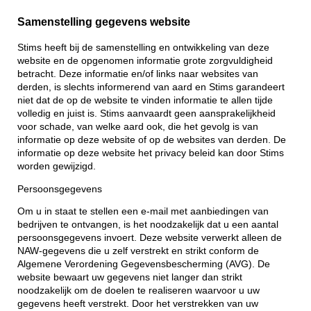
Samenstelling gegevens website
Stims heeft bij de samenstelling en ontwikkeling van deze
website en de opgenomen informatie grote zorgvuldigheid
betracht. Deze informatie en/of links naar websites van
derden, is slechts informerend van aard en Stims garandeert
niet dat de op de website te vinden informatie te allen tijde
volledig en juist is. Stims aanvaardt geen aansprakelijkheid
voor schade, van welke aard ook, die het gevolg is van
informatie op deze website of op de websites van derden. De
informatie op deze website het privacy beleid kan door Stims
worden gewijzigd.
Persoonsgegevens
Om u in staat te stellen een e-mail met aanbiedingen van
bedrijven te ontvangen, is het noodzakelijk dat u een aantal
persoonsgegevens invoert. Deze website verwerkt alleen de
NAW-gegevens die u zelf verstrekt en strikt conform de
Algemene Verordening Gegevensbescherming (AVG). De
website bewaart uw gegevens niet langer dan strikt
noodzakelijk om de doelen te realiseren waarvoor u uw
gegevens heeft verstrekt. Door het verstrekken van uw