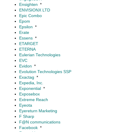
Ensighten
*
ENVISIONX LTD
Epic Combo
Epom
Epsilon
*
Erate
Essens
*
ETARGET
ETERNA
Eulerian Technologies
EVC
Evidon
*
Evolution Technologies SSP
Exactag
*
Expedia, Inc.
Exponential
*
Exposebox
Extreme Reach
Eyeota
Eyereturn Marketing
F Sharp
F@N communications
Facebook
*