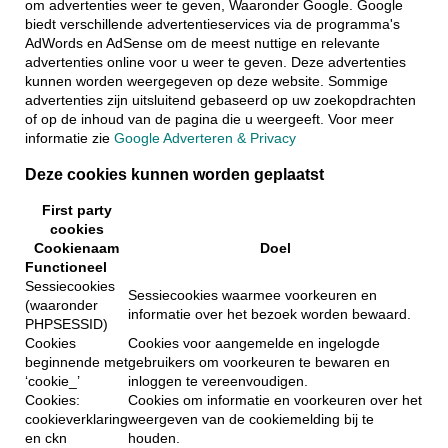
om advertenties weer te geven, Waaronder Google. Google
biedt verschillende advertentieservices via de programma's
AdWords en AdSense om de meest nuttige en relevante
advertenties online voor u weer te geven. Deze advertenties
kunnen worden weergegeven op deze website. Sommige
advertenties zijn uitsluitend gebaseerd op uw zoekopdrachten
of op de inhoud van de pagina die u weergeeft. Voor meer
informatie zie
Google Adverteren & Privacy
Deze cookies kunnen worden geplaatst
First party
cookies
Cookienaam
Doel
Functioneel
Sessiecookies
Sessiecookies waarmee voorkeuren en
(waaronder
informatie over het bezoek worden bewaard.
PHPSESSID)
Cookies
Cookies voor aangemelde en ingelogde
beginnende met
gebruikers om voorkeuren te bewaren en
‘cookie_’
inloggen te vereenvoudigen.
Cookies:
Cookies om informatie en voorkeuren over het
cookieverklaring
weergeven van de cookiemelding bij te
en ckn
houden.