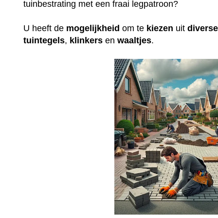
tuinbestrating met een fraai legpatroon?
U heeft de
mogelijkheid
om te
kiezen
uit
divers
tuintegels
,
klinkers
en
waaltjes
.