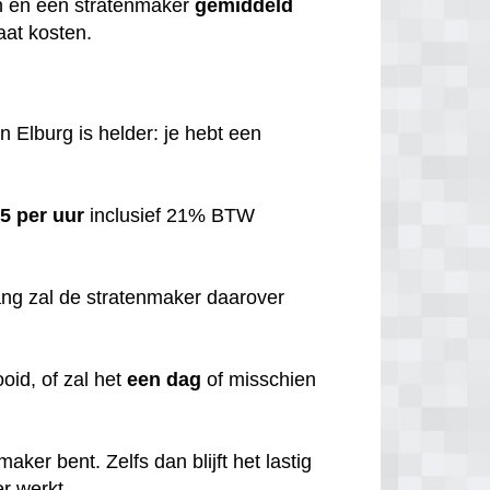
n en een stratenmaker
gemiddeld
aat kosten.
n Elburg is helder: je hebt een
5 per uur
inclusief 21% BTW
ang zal de stratenmaker daarover
ooid, of zal het
een dag
of misschien
aker bent. Zelfs dan blijft het lastig
er werkt.