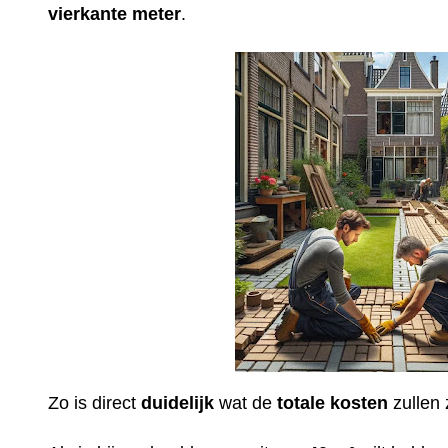
vierkante meter
.
Zo is direct
duidelijk
wat de
totale
kosten
zullen 