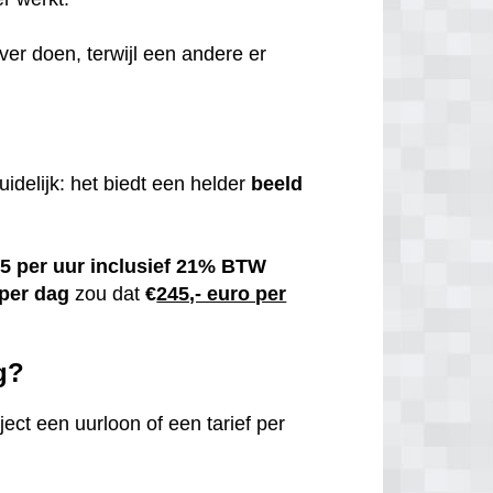
ver doen, terwijl een andere er
uidelijk: het biedt een helder
beeld
5 per uur inclusief 21% BTW
 per dag
zou dat
€
245,- euro per
g?
ect een uurloon of een tarief per