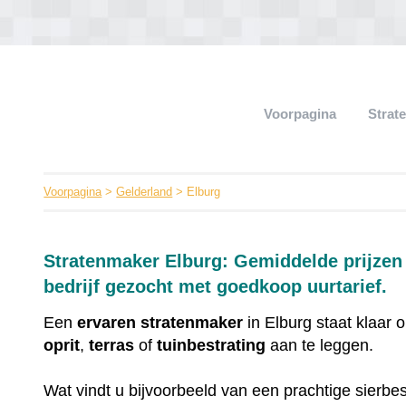
Voorpagina
Strat
Voorpagina
>
Gelderland
> Elburg
Stratenmaker Elburg: Gemiddelde prijzen 
bedrijf gezocht met goedkoop uurtarief.
Een
ervaren
stratenmaker
in Elburg staat klaar
oprit
,
terras
of
tuinbestrating
aan te leggen.
Wat vindt u bijvoorbeeld van een prachtige sierbes