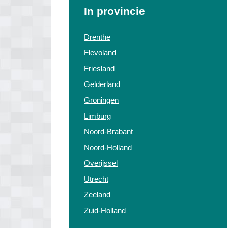
In provincie
Drenthe
Flevoland
Friesland
Gelderland
Groningen
Limburg
Noord-Brabant
Noord-Holland
Overijssel
Utrecht
Zeeland
Zuid-Holland