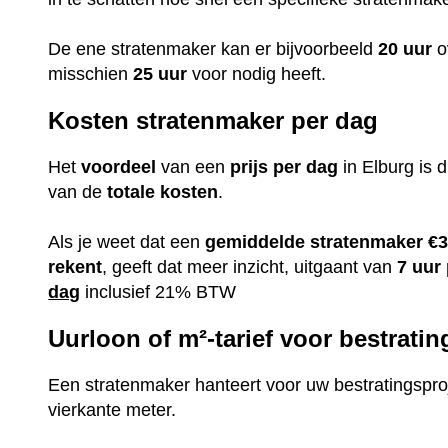
De ene stratenmaker kan er bijvoorbeeld
20 uur
o
misschien
25 uur
voor nodig heeft.
Kosten stratenmaker per dag
Het
voordeel
van een
prijs per dag
in Elburg is d
van de
totale kosten
.
Als je weet dat een
gemiddelde
stratenmaker
€3
rekent
, geeft dat meer inzicht, uitgaant van
7 uur
dag
inclusief 21% BTW
Uurloon of m²-tarief voor bestratin
Een stratenmaker hanteert voor uw bestratingsproj
vierkante meter.