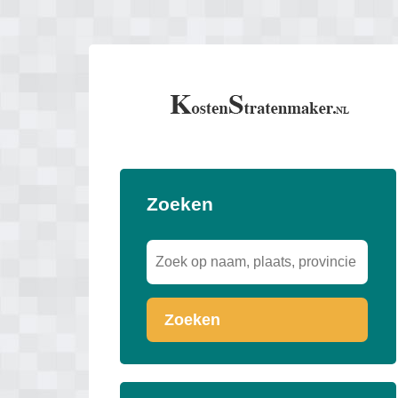
Zoeken
Zoeken