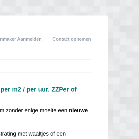
enmaker Aanmelden
Contact opnemen
per m2 / per uur. ZZPer of
 om zonder enige moeite een
nieuwe
trating met waaltjes of een