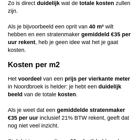
Zo is direct
duidelijk
wat de
totale
kosten
zullen
zijn.
Als je bijvoorbeeld een oprit van
40 m²
wilt
hebben en een stratenmaker
gemiddeld €35 per
uur rekent
, heb je geen idee wat het je gaat
kosten.
Kosten per m2
Het
voordeel
van een
prijs per vierkante meter
in Noordbroek is helder: je hebt een
duidelijk
beeld
van de totale
kosten
.
Als je weet dat een
gemiddelde stratenmaker
€35 per uur
inclusief 21% BTW rekent, geeft dat
nog niet veel inzicht.