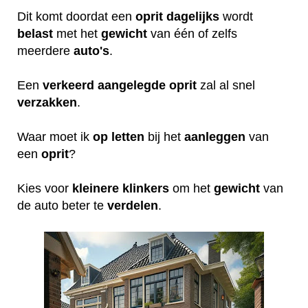
Dit komt doordat een
oprit
dagelijks
wordt
belast
met het
gewicht
van één of zelfs
meerdere
auto's
.
Een
verkeerd
aangelegde
oprit
zal al snel
verzakken
.
Waar moet ik
op
letten
bij het
aanleggen
van
een
oprit
?
Kies voor
kleinere
klinkers
om het
gewicht
van
de auto beter te
verdelen
.