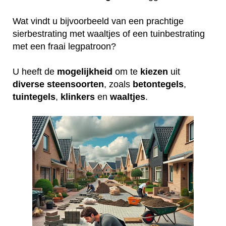
Wat vindt u bijvoorbeeld van een prachtige
sierbestrating met waaltjes of een tuinbestrating
met een fraai legpatroon?
U heeft de
mogelijkheid
om te
kiezen
uit
diverse
steensoorten
, zoals
betontegels
,
tuintegels
,
klinkers
en
waaltjes
.