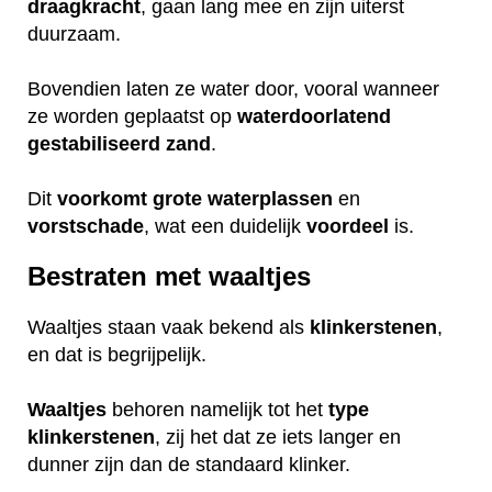
draagkracht
, gaan lang mee en zijn uiterst
duurzaam.
Bovendien laten ze water door, vooral wanneer
ze worden geplaatst op
waterdoorlatend
gestabiliseerd
zand
.
Dit
voorkomt
grote
waterplassen
en
vorstschade
, wat een duidelijk
voordeel
is.
Bestraten met waaltjes
Waaltjes staan vaak bekend als
klinkerstenen
,
en dat is begrijpelijk.
Waaltjes
behoren namelijk tot het
type
klinkerstenen
, zij het dat ze iets langer en
dunner zijn dan de standaard klinker.