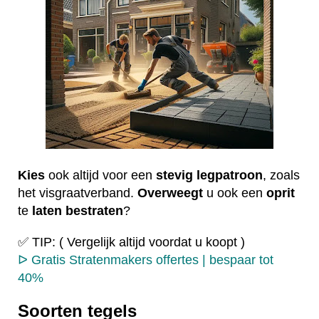
Kies
ook altijd voor een
stevig
legpatroon
, zoals
het visgraatverband.
Overweegt
u ook een
oprit
te
laten
bestraten
?
✅ TIP: ( Vergelijk altijd voordat u koopt )
ᐅ Gratis Stratenmakers offertes | bespaar tot
40%
Soorten tegels