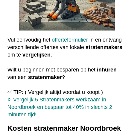
Vul eenvoudig het
offerteformulier
in en ontvang
verschillende offertes van lokale
stratenmakers
om te
vergelijken
.
Wilt u beginnen met besparen op het
inhuren
van een
stratenmaker
?
✅ TIP: ( Vergelijk altijd voordat u koopt )
ᐅ Vergelijk 5 Stratenmakers werkzaam in
Noordbroek en bespaar tot 40% in slechts 2
minuten tijd!
Kosten stratenmaker Noordbroek