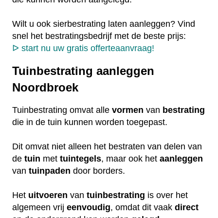
Wilt u ook sierbestrating laten aanleggen? Vind
snel het bestratingsbedrijf met de beste prijs:
ᐅ start nu uw gratis offerteaanvraag!
Tuinbestrating aanleggen
Noordbroek
Tuinbestrating omvat alle
vormen
van
bestrating
die in de tuin kunnen worden toegepast.
Dit omvat niet alleen het bestraten van delen van
de
tuin
met
tuintegels
, maar ook het
aanleggen
van
tuinpaden
door borders.
Het
uitvoeren
van
tuinbestrating
is over het
algemeen vrij
eenvoudig
, omdat dit vaak
direct