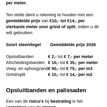
per meter.
Ten slotte dient u rekening te houden met een
gemiddelde
prijs
van
€10,- tot €14,- per
vierkante meter voor grind of split
, indien u dit
wilt gebruiken.
Soort steen/tegel
Gemiddelde prijs 2026
Opsluitbanden
€
2,-
tot
€ 7,- per meter
Afscheidingsbanden
€ 10
,-
tot
€ 35,- per meter
Voeg- en ophoogzand
€ 50
,-
tot
€ 75,- per m3
Grind/split
€
10,-
tot
€ 14,- per m2
Opsluitbanden en palissaden
Een van de
risico's
bij
bestrating
is het