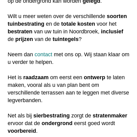
op de ondergrond kan worden
gelegd
.
Wilt u meer weten over de verschillende
soorten
tuinbestrating
en de
totale
kosten
voor het
bestraten
van uw tuin in Noordbroek,
inclusief
de
prijzen
van de
tuintegels
?
Neem dan
contact
met ons op. Wij staan klaar om
u verder te helpen.
Het is
raadzaam
om eerst een
ontwerp
te laten
maken, vooral als u van plan bent om
verschillende terrassen aan te leggen met diverse
legverbanden.
Net als bij
sierbestrating
zorgt de
stratenmaker
ervoor dat de
ondergrond
eerst goed wordt
voorbereid
.