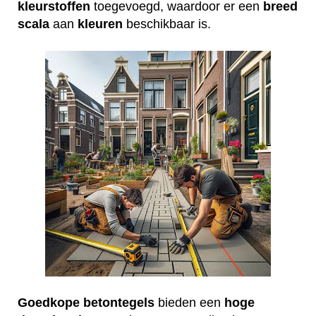
kleurstoffen
toegevoegd, waardoor er een
breed
scala
aan
kleuren
beschikbaar is.
Goedkope
betontegels
bieden een
hoge