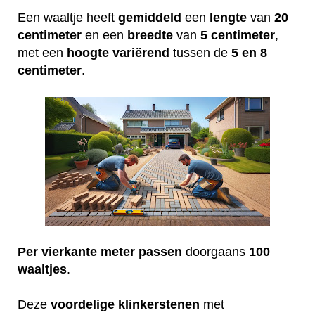
Een waaltje heeft
gemiddeld
een
lengte
van
20
centimeter
en een
breedte
van
5 centimeter
,
met een
hoogte
variërend
tussen de
5 en 8
centimeter
.
Per vierkante meter passen
doorgaans
100
waaltjes
.
Deze
voordelige
klinkerstenen
met