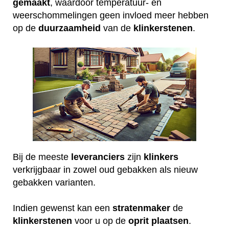
gemaakt
, waardoor temperatuur- en
weerschommelingen geen invloed meer hebben
op de
duurzaamheid
van de
klinkerstenen
.
Bij de meeste
leveranciers
zijn
klinkers
verkrijgbaar in zowel oud gebakken als nieuw
gebakken varianten.
Indien gewenst kan een
stratenmaker
de
klinkerstenen
voor u op de
oprit
plaatsen
.