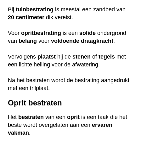
Bij
tuinbestrating
is meestal een zandbed van
20 centimeter
dik vereist.
Voor
opritbestrating
is een
solide
ondergrond
van
belang
voor
voldoende
draagkracht
.
Vervolgens
plaatst
hij de
stenen
of
tegels
met
een lichte helling voor de afwatering.
Na het bestraten wordt de bestrating aangedrukt
met een trilplaat.
Oprit bestraten
Het
bestraten
van een
oprit
is een taak die het
beste wordt overgelaten aan een
ervaren
vakman
.