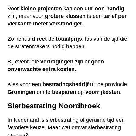
Voor
kleine projecten
kan een
uurloon
handig
zijn, maar voor
grotere
klussen
is een
tarief
per
vierkante meter verstandiger.
Zo kent u
direct
de
totaalprijs
, los van de tijd die
de stratenmakers nodig hebben.
Bij eventuele
vertragingen
zijn er
geen
onverwachte
extra
kosten
.
Kies voor een
bestratingsbedrijf
uit de provincie
Groningen
om te
besparen
op
voorrijkosten
.
Sierbestrating Noordbroek
In Nederland is sierbestrating al geruime tijd een
favoriete keuze.
Maar wat omvat sierbestrating
precies?