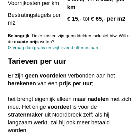
Voorrijkosten per km
km
Bestratingstegels per
€ 15
,-
tot
€ 65,- per m2
m2
Belangrijk
: Deze kosten zijn gemiddelden inclusief btw. Wilt u
de
exacte
prijs
weten?
ᐅ Vraag dan gratis en vrijblijvend offertes aan
.
Tarieven per uur
Er zijn
geen
voordelen
verbonden aan het
berekenen
van een
prijs per uur
;
het brengt eigenlijk alleen maar
nadelen
met zich
mee. Het enige
voordeel
is voor de
stratenmaker
uit Noordbroek zelf; als hij
langzaam werkt, zal hij ook meer betaald
worden.