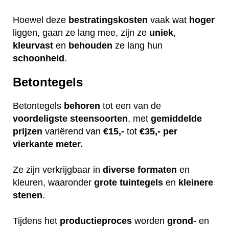
Hoewel deze
bestratingskosten
vaak wat
hoger
liggen, gaan ze lang mee, zijn ze
uniek
,
kleurvast
en
behouden
ze lang hun
schoonheid
.
Betontegels
Betontegels
behoren
tot een van de
voordeligste
steensoorten
, met
gemiddelde
prijzen
variërend van
€15,-
tot
€35,- per
vierkante meter.
Ze zijn verkrijgbaar in
diverse
formaten
en
kleuren, waaronder
grote
tuintegels
en
kleinere
stenen
.
Tijdens het
productieproces
worden
grond
- en