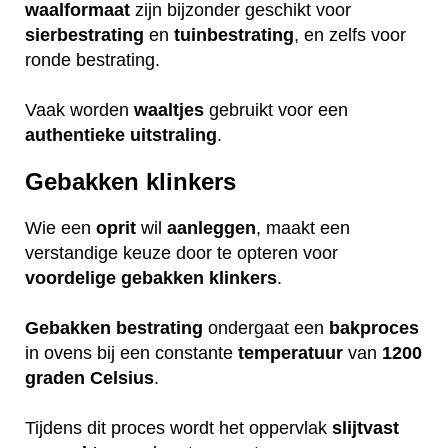
waalformaat
zijn bijzonder geschikt voor
sierbestrating
en
tuinbestrating
, en zelfs voor
ronde bestrating.
Vaak worden
waaltjes
gebruikt voor een
authentieke
uitstraling
.
Gebakken klinkers
Wie een
oprit
wil
aanleggen
, maakt een
verstandige keuze door te opteren voor
voordelige
gebakken
klinkers
.
Gebakken
bestrating
ondergaat een
bakproces
in ovens bij een constante
temperatuur
van
1200
graden Celsius
.
Tijdens dit proces wordt het oppervlak
slijtvast