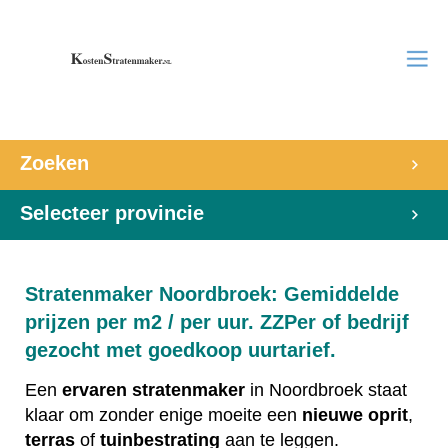
Zoeken
Selecteer provincie
Stratenmaker Noordbroek: Gemiddelde
prijzen per m2 / per uur. ZZPer of bedrijf
gezocht met goedkoop uurtarief.
Een
ervaren
stratenmaker
in Noordbroek staat
klaar om zonder enige moeite een
nieuwe
oprit
,
terras
of
tuinbestrating
aan te leggen.