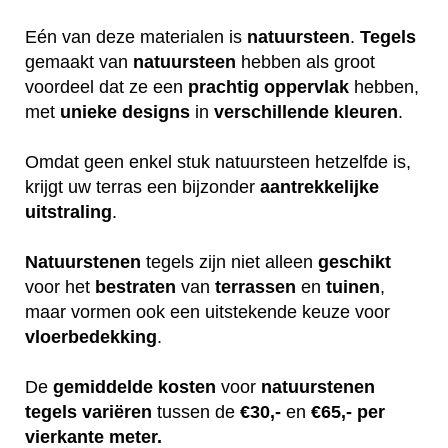
Eén van deze materialen is
natuursteen
.
Tegels
gemaakt van
natuursteen
hebben als groot
voordeel dat ze een
prachtig
oppervlak
hebben,
met
unieke
designs
in
verschillende
kleuren
.
Omdat geen enkel stuk natuursteen hetzelfde is,
krijgt uw terras een bijzonder
aantrekkelijke
uitstraling
.
Natuurstenen
tegels zijn niet alleen
geschikt
voor het
bestraten
van
terrassen
en
tuinen
,
maar vormen ook een uitstekende keuze voor
vloerbedekking
.
De
gemiddelde
kosten
voor
natuurstenen
tegels
variëren
tussen de
€30,-
en
€65,-
per
vierkante meter.