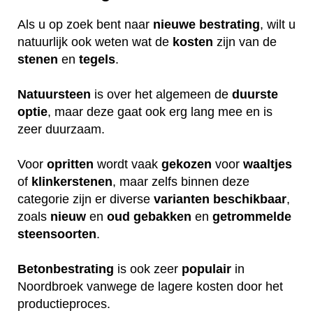
Als u op zoek bent naar
nieuwe
bestrating
, wilt u
natuurlijk ook weten wat de
kosten
zijn van de
stenen
en
tegels
.
Natuursteen
is over het algemeen de
duurste
optie
, maar deze gaat ook erg lang mee en is
zeer duurzaam.
Voor
opritten
wordt vaak
gekozen
voor
waaltjes
of
klinkerstenen
, maar zelfs binnen deze
categorie zijn er diverse
varianten
beschikbaar
,
zoals
nieuw
en
oud
gebakken
en
getrommelde
steensoorten
.
Betonbestrating
is ook zeer
populair
in
Noordbroek vanwege de lagere kosten door het
productieproces.