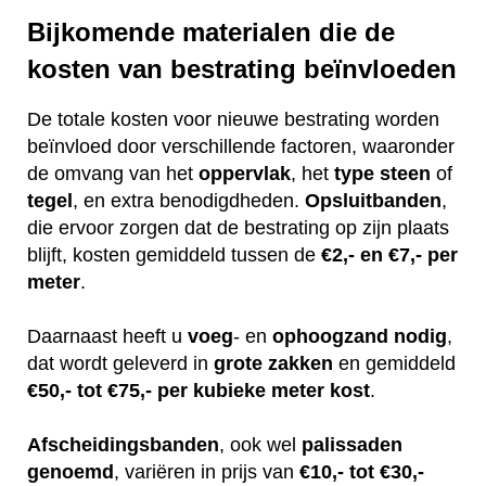
Bijkomende materialen die de
kosten van bestrating beïnvloeden
De totale kosten voor nieuwe bestrating worden
beïnvloed door verschillende factoren, waaronder
de omvang van het
oppervlak
, het
type
steen
of
tegel
, en extra benodigdheden.
Opsluitbanden
,
die ervoor zorgen dat de bestrating op zijn plaats
blijft, kosten gemiddeld tussen de
€2,- en €7,- per
meter
.
Daarnaast heeft u
voeg
- en
ophoogzand
nodig
,
dat wordt geleverd in
grote
zakken
en gemiddeld
€50,- tot €75,- per kubieke meter kost
.
Afscheidingsbanden
, ook wel
palissaden
genoemd
, variëren in prijs van
€10,- tot €30,-