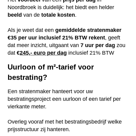
Noordbroek is duidelijk: het biedt een helder
beeld
van de
totale kosten
.
Als je weet dat een
gemiddelde
stratenmaker
€35 per uur inclusief 21% BTW rekent
, geeft
dat meer inzicht, uitgaant van
7 uur per dag
zou
dat
€
245,- euro per dag
inclusief 21% BTW
Uurloon of m²-tarief voor
bestrating?
Een stratenmaker hanteert voor uw
bestratingsproject een uurloon of een tarief per
vierkante meter.
Overleg vooraf met het bestratingsbedrijf welke
prijsstructuur zij hanteren.