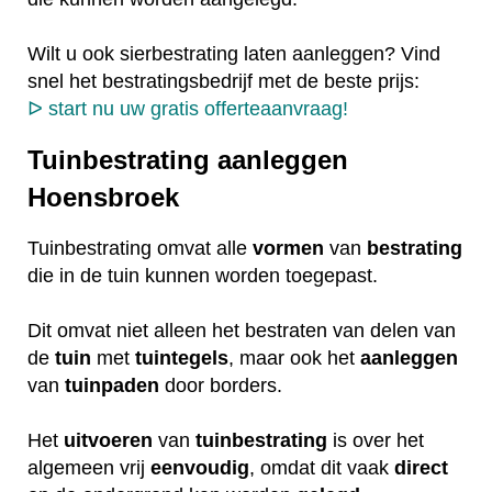
Wilt u ook sierbestrating laten aanleggen? Vind
snel het bestratingsbedrijf met de beste prijs:
ᐅ start nu uw gratis offerteaanvraag!
Tuinbestrating aanleggen
Hoensbroek
Tuinbestrating omvat alle
vormen
van
bestrating
die in de tuin kunnen worden toegepast.
Dit omvat niet alleen het bestraten van delen van
de
tuin
met
tuintegels
, maar ook het
aanleggen
van
tuinpaden
door borders.
Het
uitvoeren
van
tuinbestrating
is over het
algemeen vrij
eenvoudig
, omdat dit vaak
direct