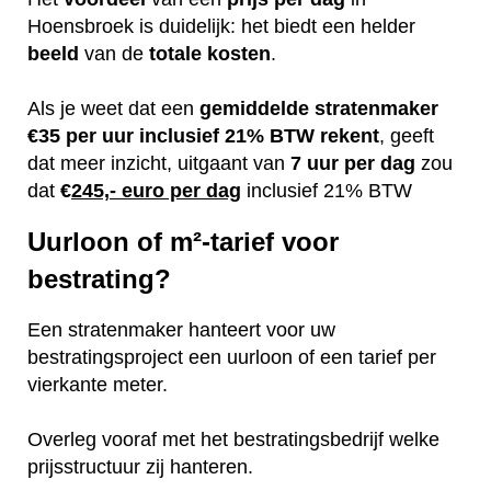
Hoensbroek is duidelijk: het biedt een helder
beeld
van de
totale kosten
.
Als je weet dat een
gemiddelde
stratenmaker
€35 per uur inclusief 21% BTW rekent
, geeft
dat meer inzicht, uitgaant van
7 uur per dag
zou
dat
€
245,- euro per dag
inclusief 21% BTW
Uurloon of m²-tarief voor
bestrating?
Een stratenmaker hanteert voor uw
bestratingsproject een uurloon of een tarief per
vierkante meter.
Overleg vooraf met het bestratingsbedrijf welke
prijsstructuur zij hanteren.