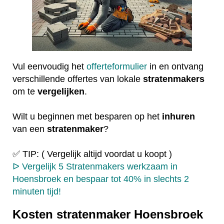
Vul eenvoudig het
offerteformulier
in en ontvang
verschillende offertes van lokale
stratenmakers
om te
vergelijken
.
Wilt u beginnen met besparen op het
inhuren
van een
stratenmaker
?
✅ TIP: ( Vergelijk altijd voordat u koopt )
ᐅ Vergelijk 5 Stratenmakers werkzaam in
Hoensbroek en bespaar tot 40% in slechts 2
minuten tijd!
Kosten stratenmaker Hoensbroek