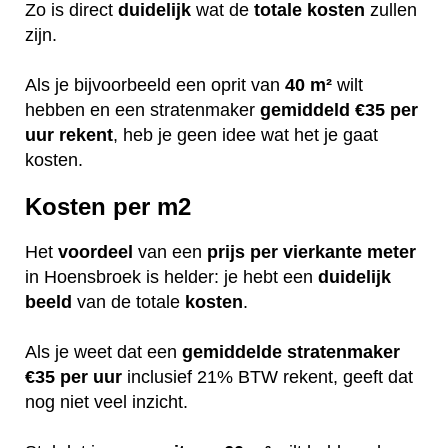
Zo is direct
duidelijk
wat de
totale
kosten
zullen
zijn.
Als je bijvoorbeeld een oprit van
40 m²
wilt
hebben en een stratenmaker
gemiddeld €35 per
uur rekent
, heb je geen idee wat het je gaat
kosten.
Kosten per m2
Het
voordeel
van een
prijs per vierkante meter
in Hoensbroek is helder: je hebt een
duidelijk
beeld
van de totale
kosten
.
Als je weet dat een
gemiddelde stratenmaker
€35 per uur
inclusief 21% BTW rekent, geeft dat
nog niet veel inzicht.