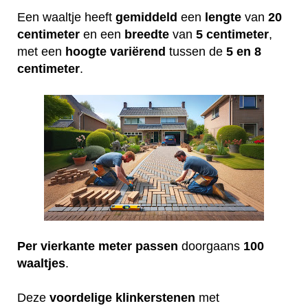
Een waaltje heeft
gemiddeld
een
lengte
van
20
centimeter
en een
breedte
van
5 centimeter
,
met een
hoogte
variërend
tussen de
5 en 8
centimeter
.
Per vierkante meter passen
doorgaans
100
waaltjes
.
Deze
voordelige
klinkerstenen
met