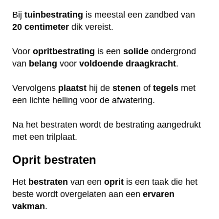
Bij
tuinbestrating
is meestal een zandbed van
20 centimeter
dik vereist.
Voor
opritbestrating
is een
solide
ondergrond
van
belang
voor
voldoende
draagkracht
.
Vervolgens
plaatst
hij de
stenen
of
tegels
met
een lichte helling voor de afwatering.
Na het bestraten wordt de bestrating aangedrukt
met een trilplaat.
Oprit bestraten
Het
bestraten
van een
oprit
is een taak die het
beste wordt overgelaten aan een
ervaren
vakman
.