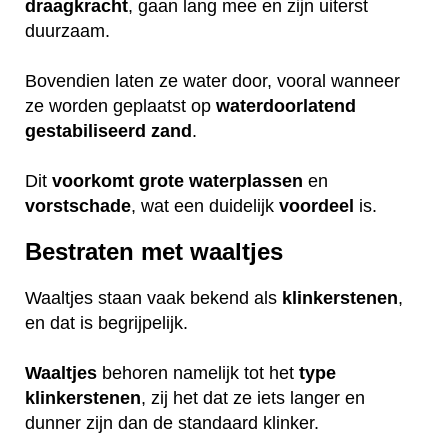
draagkracht
, gaan lang mee en zijn uiterst
duurzaam.
Bovendien laten ze water door, vooral wanneer
ze worden geplaatst op
waterdoorlatend
gestabiliseerd
zand
.
Dit
voorkomt
grote
waterplassen
en
vorstschade
, wat een duidelijk
voordeel
is.
Bestraten met waaltjes
Waaltjes staan vaak bekend als
klinkerstenen
,
en dat is begrijpelijk.
Waaltjes
behoren namelijk tot het
type
klinkerstenen
, zij het dat ze iets langer en
dunner zijn dan de standaard klinker.