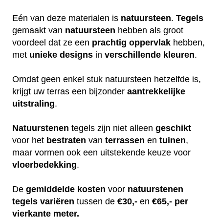
Eén van deze materialen is
natuursteen
.
Tegels
gemaakt van
natuursteen
hebben als groot
voordeel dat ze een
prachtig
oppervlak
hebben,
met
unieke
designs
in
verschillende
kleuren
.
Omdat geen enkel stuk natuursteen hetzelfde is,
krijgt uw terras een bijzonder
aantrekkelijke
uitstraling
.
Natuurstenen
tegels zijn niet alleen
geschikt
voor het
bestraten
van
terrassen
en
tuinen
,
maar vormen ook een uitstekende keuze voor
vloerbedekking
.
De
gemiddelde
kosten
voor
natuurstenen
tegels
variëren
tussen de
€30,-
en
€65,-
per
vierkante meter.