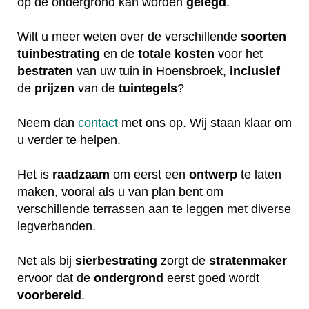
op de ondergrond kan worden
gelegd
.
Wilt u meer weten over de verschillende
soorten
tuinbestrating
en de
totale
kosten
voor het
bestraten
van uw tuin in Hoensbroek,
inclusief
de
prijzen
van de
tuintegels
?
Neem dan
contact
met ons op. Wij staan klaar om
u verder te helpen.
Het is
raadzaam
om eerst een
ontwerp
te laten
maken, vooral als u van plan bent om
verschillende terrassen aan te leggen met diverse
legverbanden.
Net als bij
sierbestrating
zorgt de
stratenmaker
ervoor dat de
ondergrond
eerst goed wordt
voorbereid
.