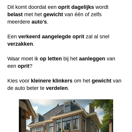
Dit komt doordat een
oprit
dagelijks
wordt
belast
met het
gewicht
van één of zelfs
meerdere
auto's
.
Een
verkeerd
aangelegde
oprit
zal al snel
verzakken
.
Waar moet ik
op
letten
bij het
aanleggen
van
een
oprit
?
Kies voor
kleinere
klinkers
om het
gewicht
van
de auto beter te
verdelen
.