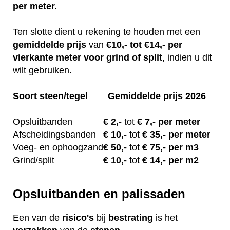
per meter.
Ten slotte dient u rekening te houden met een
gemiddelde
prijs
van
€10,- tot €14,- per
vierkante meter voor grind of split
, indien u dit
wilt gebruiken.
Soort steen/tegel
Gemiddelde prijs 2026
Opsluitbanden
€
2,-
tot
€ 7,- per meter
Afscheidingsbanden
€ 10
,-
tot
€ 35,- per meter
Voeg- en ophoogzand
€ 50
,-
tot
€ 75,- per m3
Grind/split
€
10,-
tot
€ 14,- per m2
Opsluitbanden en palissaden
Een van de
risico's
bij
bestrating
is het