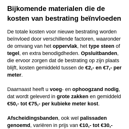
Bijkomende materialen die de
kosten van bestrating beïnvloeden
De totale kosten voor nieuwe bestrating worden
beïnvloed door verschillende factoren, waaronder
de omvang van het
oppervlak
, het
type
steen
of
tegel
, en extra benodigdheden.
Opsluitbanden
,
die ervoor zorgen dat de bestrating op zijn plaats
blijft, kosten gemiddeld tussen de
€2,- en €7,- per
meter
.
Daarnaast heeft u
voeg
- en
ophoogzand
nodig
,
dat wordt geleverd in
grote
zakken
en gemiddeld
€50,- tot €75,- per kubieke meter kost
.
Afscheidingsbanden
, ook wel
palissaden
genoemd
, variëren in prijs van
€10,- tot €30,-