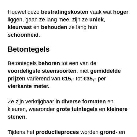
Hoewel deze
bestratingskosten
vaak wat
hoger
liggen, gaan ze lang mee, zijn ze
uniek
,
kleurvast
en
behouden
ze lang hun
schoonheid
.
Betontegels
Betontegels
behoren
tot een van de
voordeligste
steensoorten
, met
gemiddelde
prijzen
variërend van
€15,-
tot
€35,- per
vierkante meter.
Ze zijn verkrijgbaar in
diverse
formaten
en
kleuren, waaronder
grote
tuintegels
en
kleinere
stenen
.
Tijdens het
productieproces
worden
grond
- en