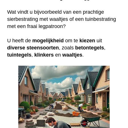
Wat vindt u bijvoorbeeld van een prachtige
sierbestrating met waaltjes of een tuinbestrating
met een fraai legpatroon?
U heeft de
mogelijkheid
om te
kiezen
uit
diverse
steensoorten
, zoals
betontegels
,
tuintegels
,
klinkers
en
waaltjes
.