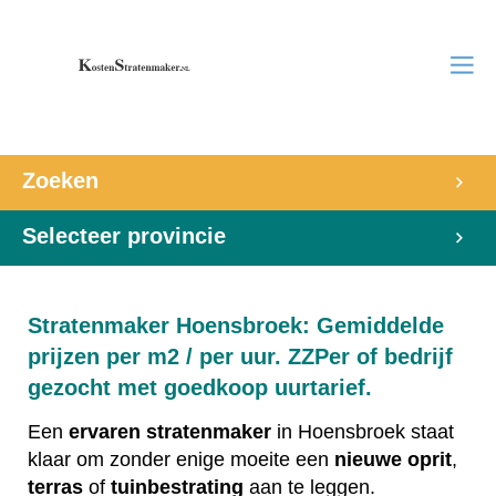
Zoeken
Selecteer provincie
Stratenmaker Hoensbroek: Gemiddelde
prijzen per m2 / per uur. ZZPer of bedrijf
gezocht met goedkoop uurtarief.
Een
ervaren
stratenmaker
in Hoensbroek staat
klaar om zonder enige moeite een
nieuwe
oprit
,
terras
of
tuinbestrating
aan te leggen.