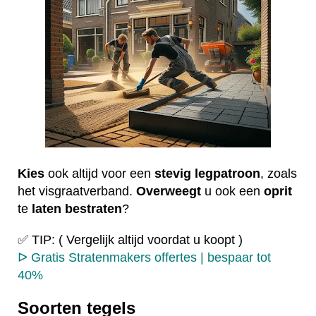
Kies
ook altijd voor een
stevig
legpatroon
, zoals
het visgraatverband.
Overweegt
u ook een
oprit
te
laten
bestraten
?
✅ TIP: ( Vergelijk altijd voordat u koopt )
ᐅ Gratis Stratenmakers offertes | bespaar tot
40%
Soorten tegels