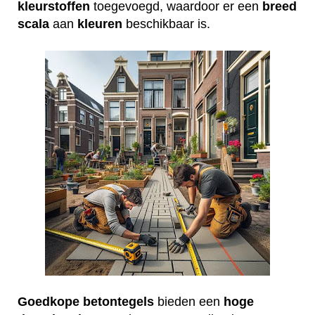
kleurstoffen
toegevoegd, waardoor er een
breed
scala
aan
kleuren
beschikbaar is.
Goedkope
betontegels
bieden een
hoge