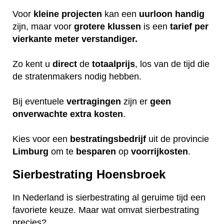
Voor
kleine projecten
kan een
uurloon
handig
zijn, maar voor
grotere
klussen
is een
tarief
per
vierkante meter verstandiger.
Zo kent u
direct
de
totaalprijs
, los van de tijd die
de stratenmakers nodig hebben.
Bij eventuele
vertragingen
zijn er
geen
onverwachte
extra
kosten
.
Kies voor een
bestratingsbedrijf
uit de provincie
Limburg
om te
besparen
op
voorrijkosten
.
Sierbestrating Hoensbroek
In Nederland is sierbestrating al geruime tijd een
favoriete keuze.
Maar wat omvat sierbestrating
precies?