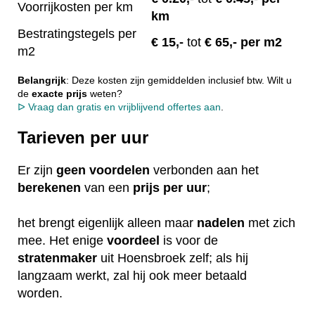
Voorrijkosten per km
km
Bestratingstegels per
€ 15
,-
tot
€ 65,- per m2
m2
Belangrijk
: Deze kosten zijn gemiddelden inclusief btw. Wilt u
de
exacte
prijs
weten?
ᐅ Vraag dan gratis en vrijblijvend offertes aan
.
Tarieven per uur
Er zijn
geen
voordelen
verbonden aan het
berekenen
van een
prijs per uur
;
het brengt eigenlijk alleen maar
nadelen
met zich
mee. Het enige
voordeel
is voor de
stratenmaker
uit Hoensbroek zelf; als hij
langzaam werkt, zal hij ook meer betaald
worden.