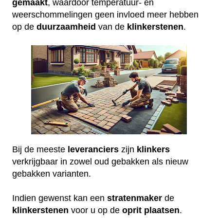
gemaakt
, waardoor temperatuur- en
weerschommelingen geen invloed meer hebben
op de
duurzaamheid
van de
klinkerstenen
.
Bij de meeste
leveranciers
zijn
klinkers
verkrijgbaar in zowel oud gebakken als nieuw
gebakken varianten.
Indien gewenst kan een
stratenmaker
de
klinkerstenen
voor u op de
oprit
plaatsen
.