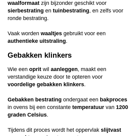
waalformaat
zijn bijzonder geschikt voor
sierbestrating
en
tuinbestrating
, en zelfs voor
ronde bestrating.
Vaak worden
waaltjes
gebruikt voor een
authentieke
uitstraling
.
Gebakken klinkers
Wie een
oprit
wil
aanleggen
, maakt een
verstandige keuze door te opteren voor
voordelige
gebakken
klinkers
.
Gebakken
bestrating
ondergaat een
bakproces
in ovens bij een constante
temperatuur
van
1200
graden Celsius
.
Tijdens dit proces wordt het oppervlak
slijtvast