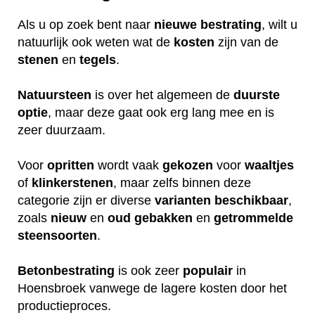
Als u op zoek bent naar
nieuwe
bestrating
, wilt u
natuurlijk ook weten wat de
kosten
zijn van de
stenen
en
tegels
.
Natuursteen
is over het algemeen de
duurste
optie
, maar deze gaat ook erg lang mee en is
zeer duurzaam.
Voor
opritten
wordt vaak
gekozen
voor
waaltjes
of
klinkerstenen
, maar zelfs binnen deze
categorie zijn er diverse
varianten
beschikbaar
,
zoals
nieuw
en
oud
gebakken
en
getrommelde
steensoorten
.
Betonbestrating
is ook zeer
populair
in
Hoensbroek vanwege de lagere kosten door het
productieproces.