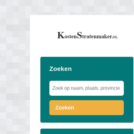
Zoeken
Zoeken