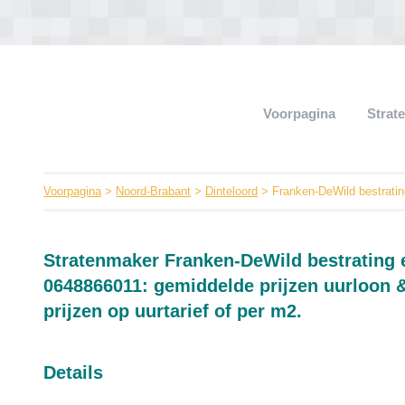
Voorpagina
Strat
Voorpagina
>
Noord-Brabant
>
Dinteloord
> Franken-DeWild bestrati
Stratenmaker Franken-DeWild bestrating 
0648866011: gemiddelde prijzen uurloon & 
prijzen op uurtarief of per m2.
Details