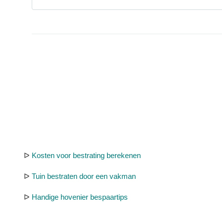
ᐅ
Kosten voor bestrating berekenen
ᐅ
Tuin bestraten door een vakman
ᐅ
Handige hovenier bespaartips