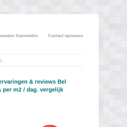
enmaker Aanmelden
Contact opnemen
ng
ervaringen & reviews Bel
per m2 / dag. vergelijk