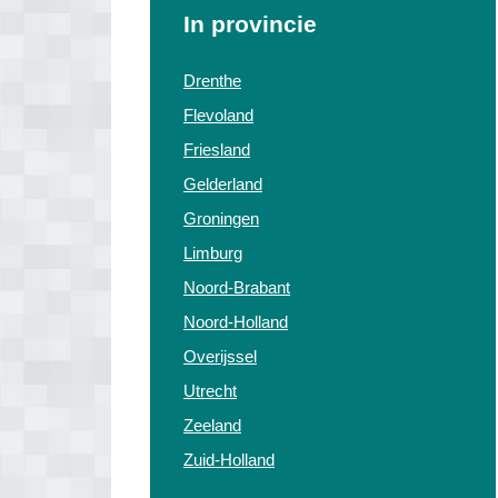
In provincie
Drenthe
Flevoland
Friesland
Gelderland
Groningen
Limburg
Noord-Brabant
Noord-Holland
Overijssel
Utrecht
Zeeland
Zuid-Holland