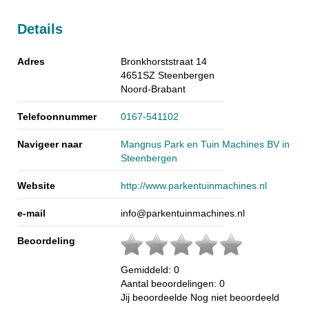
Details
Adres
Bronkhorststraat 14
4651SZ
Steenbergen
Noord-Brabant
Telefoonnummer
0167-541102
Navigeer naar
Mangnus Park en Tuin Machines BV in
Steenbergen
Website
http://www.parkentuinmachines.nl
e-mail
info@parkentuinmachines.nl
Beoordeling
Gemiddeld:
0
Aantal beoordelingen:
0
Jij beoordeelde
Nog niet beoordeeld