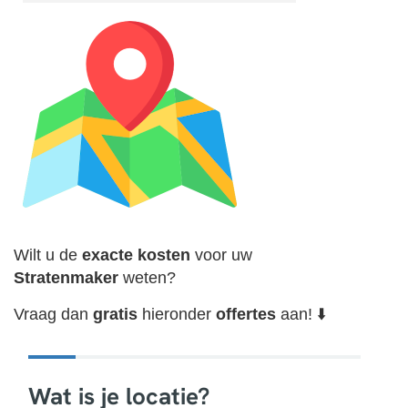
Wilt u de
exacte
kosten
voor uw
Stratenmaker
weten?
Vraag dan
gratis
hieronder
offertes
aan! ⬇️