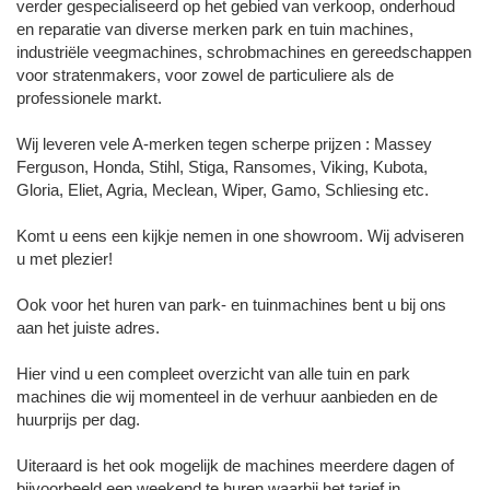
verder gespecialiseerd op het gebied van verkoop, onderhoud
en reparatie van diverse merken park en tuin machines,
industriële veegmachines, schrobmachines en gereedschappen
voor stratenmakers, voor zowel de particuliere als de
professionele markt.
Wij leveren vele A-merken tegen scherpe prijzen : Massey
Ferguson, Honda, Stihl, Stiga, Ransomes, Viking, Kubota,
Gloria, Eliet, Agria, Meclean, Wiper, Gamo, Schliesing etc.
Komt u eens een kijkje nemen in one showroom. Wij adviseren
u met plezier!
Ook voor het huren van park- en tuinmachines bent u bij ons
aan het juiste adres.
Hier vind u een compleet overzicht van alle tuin en park
machines die wij momenteel in de verhuur aanbieden en de
huurprijs per dag.
Uiteraard is het ook mogelijk de machines meerdere dagen of
bijvoorbeeld een weekend te huren waarbij het tarief in