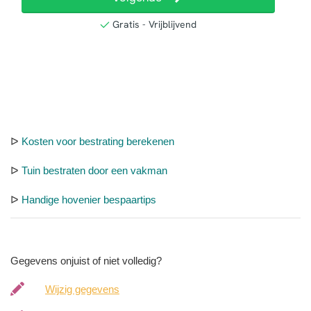
ᐅ
Kosten voor bestrating berekenen
ᐅ
Tuin bestraten door een vakman
ᐅ
Handige hovenier bespaartips
Gegevens onjuist of niet volledig?
Wijzig gegevens