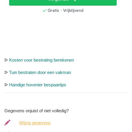
ᐅ
Kosten voor bestrating berekenen
ᐅ
Tuin bestraten door een vakman
ᐅ
Handige hovenier bespaartips
Gegevens onjuist of niet volledig?
Wijzig gegevens