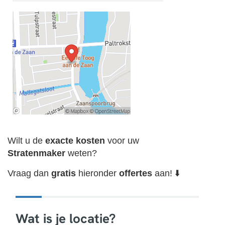
Wilt u de
exacte
kosten
voor uw
Stratenmaker
weten?
Vraag dan
gratis
hieronder
offertes
aan! ⬇️