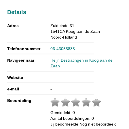
Details
Adres
Zuideinde 31
1541CA
Koog aan de Zaan
Noord-Holland
Telefoonnummer
06-43055833
Navigeer naar
Heijn Bestratingen in Koog aan de
Zaan
Website
-
e-mail
-
Beoordeling
Gemiddeld:
0
Aantal beoordelingen:
0
Jij beoordeelde
Nog niet beoordeeld