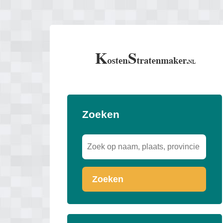
Zoeken
Zoeken