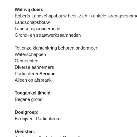
Wat wij doen:
Egberts Landschapsbouw heeft zich in enkele jaren gerenomeer
Landschapsbouw
Landschapsonderhoud
Grond- en straatwerkzaamheden
Tot onze klantenkring behoren ondermeer:
Waterschappen
Gemeenten
Diverse aannemers
Particulieren
Service
:
Alleen op afspraak
Toegankelijkheid
:
Begane grond
Doelgroep
:
Bedrijven, Particulieren
Diensten
: