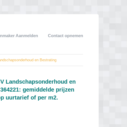
enmaker Aanmelden
Contact opnemen
ndschapsonderhoud en Bestrating
BV Landschapsonderhoud en
-364221: gemiddelde prijzen
op uurtarief of per m2.