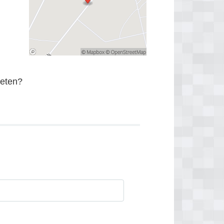
eten?