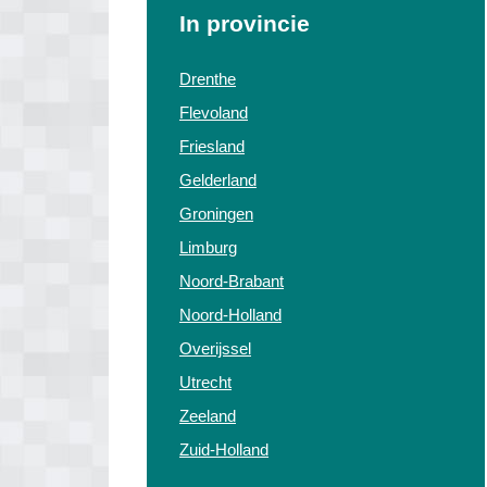
In provincie
Drenthe
Flevoland
Friesland
Gelderland
Groningen
Limburg
Noord-Brabant
Noord-Holland
Overijssel
Utrecht
Zeeland
Zuid-Holland