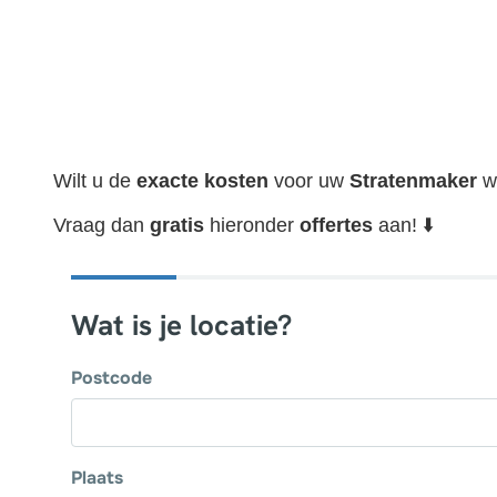
Wilt u de
exacte
kosten
voor uw
Stratenmaker
w
Vraag dan
gratis
hieronder
offertes
aan! ⬇️