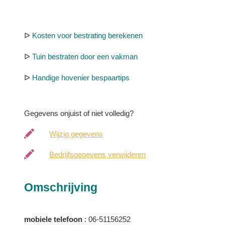
ᐅ
Kosten voor bestrating berekenen
ᐅ
Tuin bestraten door een vakman
ᐅ
Handige hovenier bespaartips
Gegevens onjuist of niet volledig?
Wijzig gegevens
Bedrijfsgegevens verwijderen
Omschrijving
mobiele telefoon
: 06-51156252