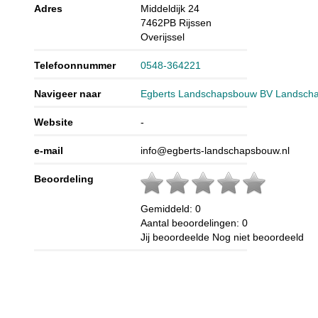
Adres
Middeldijk 24
7462PB
Rijssen
Overijssel
Telefoonnummer
0548-364221
Navigeer naar
Egberts Landschapsbouw BV Landschap
Website
-
e-mail
info@egberts-landschapsbouw.nl
Beoordeling
Gemiddeld:
0
Aantal beoordelingen:
0
Jij beoordeelde
Nog niet beoordeeld