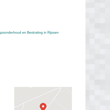
sonderhoud en Bestrating in Rijssen