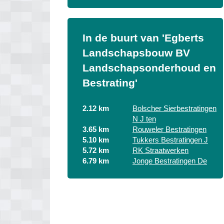
In de buurt van 'Egberts
Landschapsbouw BV
Landschapsonderhoud en
Bestrating'
2.12 km
Bolscher Sierbestratingen
N J ten
3.65 km
Rouweler Bestratingen
5.10 km
Tukkers Bestratingen J
5.72 km
RK Straatwerken
6.79 km
Jonge Bestratingen De