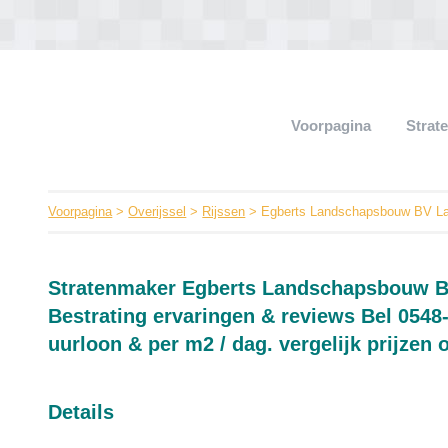
Voorpagina
Strat
Voorpagina
>
Overijssel
>
Rijssen
> Egberts Landschapsbouw BV La
Stratenmaker Egberts Landschapsbouw 
Bestrating ervaringen & reviews Bel 0548
uurloon & per m2 / dag. vergelijk prijzen 
Details