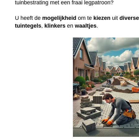
tuinbestrating met een fraai legpatroon?
U heeft de
mogelijkheid
om te
kiezen
uit
divers
tuintegels
,
klinkers
en
waaltjes
.