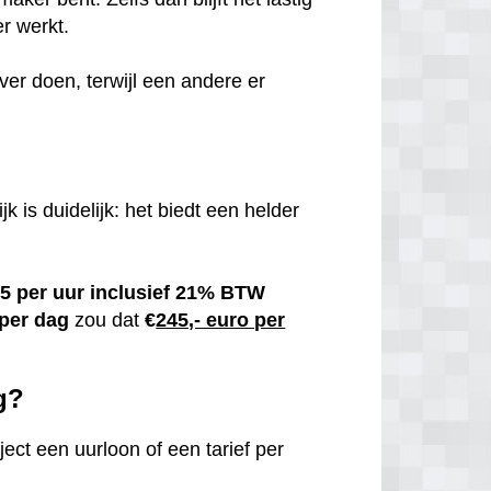
er werkt.
ver doen, terwijl een andere er
k is duidelijk: het biedt een helder
5 per uur inclusief 21% BTW
 per dag
zou dat
€
245,- euro per
g?
ect een uurloon of een tarief per