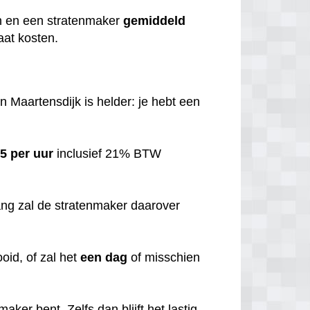
n en een stratenmaker
gemiddeld
aat kosten.
n Maartensdijk is helder: je hebt een
5 per uur
inclusief 21% BTW
ang zal de stratenmaker daarover
ooid, of zal het
een dag
of misschien
aker bent. Zelfs dan blijft het lastig