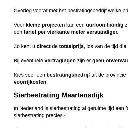
Overleg vooraf met het bestratingsbedrijf welke pri
Voor
kleine projecten
kan een
uurloon
handig
z
een
tarief
per vierkante meter verstandiger.
Zo kent u
direct
de
totaalprijs
, los van de tijd d
Bij eventuele
vertragingen
zijn er
geen
onverwa
Kies voor een
bestratingsbedrijf
uit de provincie
voorrijkosten
.
Sierbestrating Maartensdijk
In Nederland is sierbestrating al geruime tijd een 
sierbestrating precies?