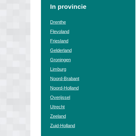
In provincie
Drenthe
Flevoland
Friesland
Gelderland
Groningen
Limburg
Noord-Brabant
Noord-Holland
Overijssel
Utrecht
Zeeland
Zuid-Holland