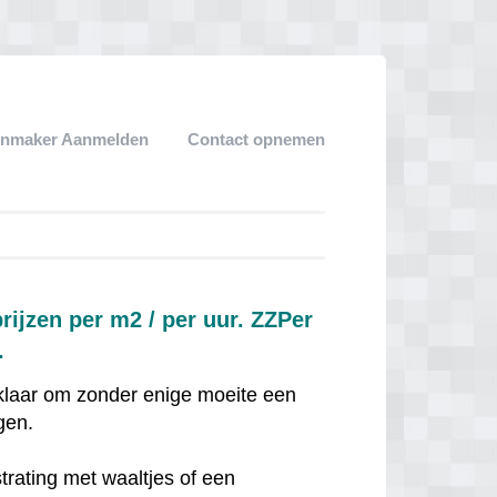
enmaker Aanmelden
Contact opnemen
ijzen per m2 / per uur. ZZPer
.
 klaar om zonder enige moeite een
gen.
trating met waaltjes of een