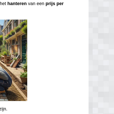
het
hanteren
van een
prijs per
zijn.