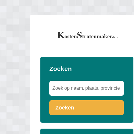
Zoeken
Zoeken