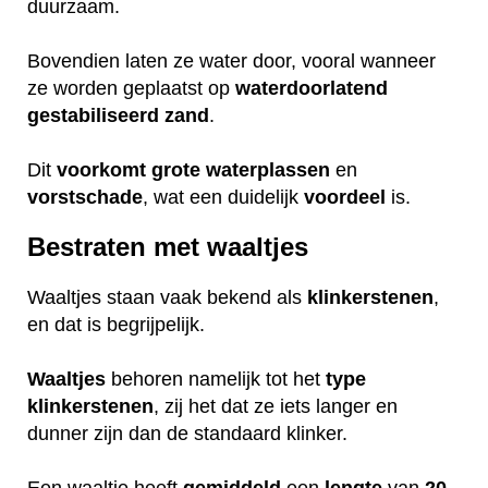
duurzaam.
Bovendien laten ze water door, vooral wanneer
ze worden geplaatst op
waterdoorlatend
gestabiliseerd
zand
.
Dit
voorkomt
grote
waterplassen
en
vorstschade
, wat een duidelijk
voordeel
is.
Bestraten met waaltjes
Waaltjes staan vaak bekend als
klinkerstenen
,
en dat is begrijpelijk.
Waaltjes
behoren namelijk tot het
type
klinkerstenen
, zij het dat ze iets langer en
dunner zijn dan de standaard klinker.