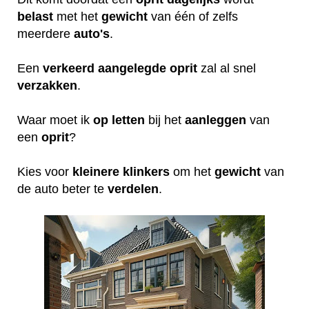
belast
met het
gewicht
van één of zelfs
meerdere
auto's
.
Een
verkeerd
aangelegde
oprit
zal al snel
verzakken
.
Waar moet ik
op
letten
bij het
aanleggen
van
een
oprit
?
Kies voor
kleinere
klinkers
om het
gewicht
van
de auto beter te
verdelen
.