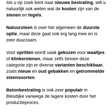
Als u op zoek bent naar
nieuwe
bestrating
, wilt u
natuurlijk ook weten wat de
kosten
zijn van de
stenen
en
tegels
.
Natuursteen
is over het algemeen de
duurste
optie
, maar deze gaat ook erg lang mee en is
zeer duurzaam.
Voor
opritten
wordt vaak
gekozen
voor
waaltjes
of
klinkerstenen
, maar zelfs binnen deze
categorie zijn er diverse
varianten
beschikbaar
,
zoals
nieuw
en
oud
gebakken
en
getrommelde
steensoorten
.
Betonbestrating
is ook zeer
populair
in
Blesdijke vanwege de lagere kosten door het
productieproces.