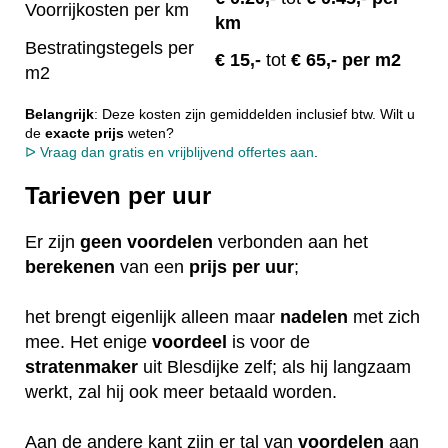
Voorrijkosten per km
km
Bestratingstegels per
€ 15
,-
tot
€ 65,- per m2
m2
Belangrijk
: Deze kosten zijn gemiddelden inclusief btw. Wilt u
de
exacte
prijs
weten?
ᐅ Vraag dan gratis en vrijblijvend offertes aan
.
Tarieven per uur
Er zijn
geen
voordelen
verbonden aan het
berekenen
van een
prijs per uur
;
het brengt eigenlijk alleen maar
nadelen
met zich
mee. Het enige
voordeel
is voor de
stratenmaker
uit Blesdijke zelf; als hij langzaam
werkt, zal hij ook meer betaald worden.
Aan de andere kant zijn er tal van
voordelen
aan