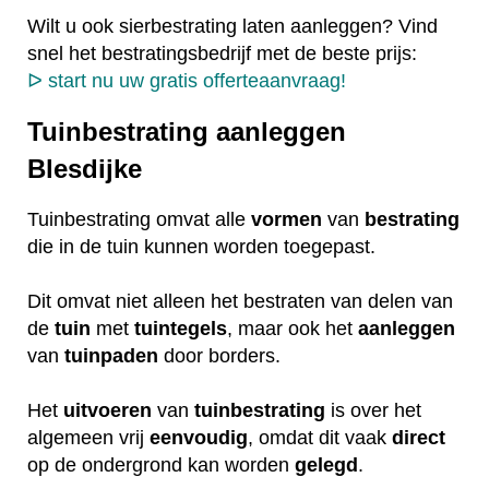
Wilt u ook sierbestrating laten aanleggen? Vind
snel het bestratingsbedrijf met de beste prijs:
ᐅ start nu uw gratis offerteaanvraag!
Tuinbestrating aanleggen
Blesdijke
Tuinbestrating omvat alle
vormen
van
bestrating
die in de tuin kunnen worden toegepast.
Dit omvat niet alleen het bestraten van delen van
de
tuin
met
tuintegels
, maar ook het
aanleggen
van
tuinpaden
door borders.
Het
uitvoeren
van
tuinbestrating
is over het
algemeen vrij
eenvoudig
, omdat dit vaak
direct
op de ondergrond kan worden
gelegd
.