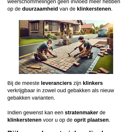
weerschommelingen geen invloed meer hebben
op de
duurzaamheid
van de
klinkerstenen
.
Bij de meeste
leveranciers
zijn
klinkers
verkrijgbaar in zowel oud gebakken als nieuw
gebakken varianten.
Indien gewenst kan een
stratenmaker
de
klinkerstenen
voor u op de
oprit
plaatsen
.