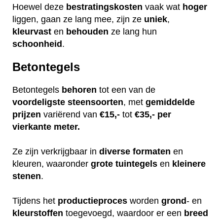
Hoewel deze
bestratingskosten
vaak wat
hoger
liggen, gaan ze lang mee, zijn ze
uniek
,
kleurvast
en
behouden
ze lang hun
schoonheid
.
Betontegels
Betontegels
behoren
tot een van de
voordeligste
steensoorten
, met
gemiddelde
prijzen
variërend van
€15,-
tot
€35,- per
vierkante meter.
Ze zijn verkrijgbaar in
diverse
formaten
en
kleuren, waaronder
grote
tuintegels
en
kleinere
stenen
.
Tijdens het
productieproces
worden
grond
- en
kleurstoffen
toegevoegd, waardoor er een
breed