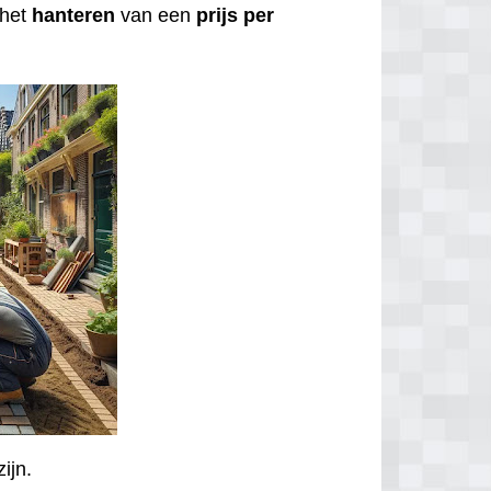
het
hanteren
van een
prijs per
zijn.