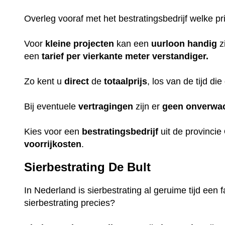
Overleg vooraf met het bestratingsbedrijf welke pri
Voor
kleine projecten
kan een
uurloon
handig
z
een
tarief
per vierkante meter verstandiger.
Zo kent u
direct
de
totaalprijs
, los van de tijd d
Bij eventuele
vertragingen
zijn er
geen
onverwa
Kies voor een
bestratingsbedrijf
uit de provincie
voorrijkosten
.
Sierbestrating De Bult
In Nederland is sierbestrating al geruime tijd een 
sierbestrating precies?