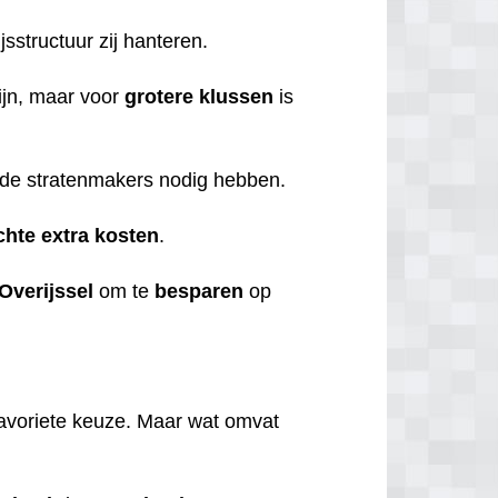
jsstructuur zij hanteren.
ijn, maar voor
grotere
klussen
is
ie de stratenmakers nodig hebben.
chte
extra
kosten
.
Overijssel
om te
besparen
op
favoriete keuze.
Maar wat omvat