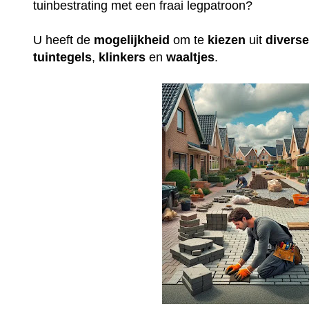
tuinbestrating met een fraai legpatroon?
U heeft de
mogelijkheid
om te
kiezen
uit
divers
tuintegels
,
klinkers
en
waaltjes
.