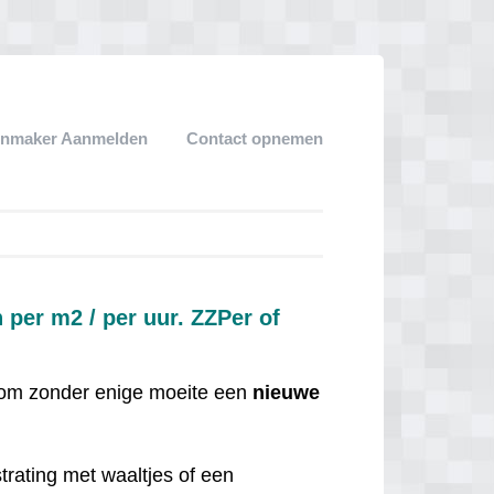
enmaker Aanmelden
Contact opnemen
 per m2 / per uur. ZZPer of
r om zonder enige moeite een
nieuwe
trating met waaltjes of een