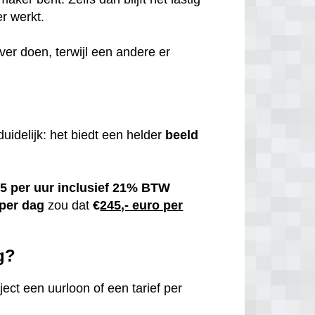
er werkt.
ver doen, terwijl een andere er
duidelijk: het biedt een helder
beeld
5 per uur inclusief 21% BTW
 per dag
zou dat
€
245,- euro per
g?
ect een uurloon of een tarief per