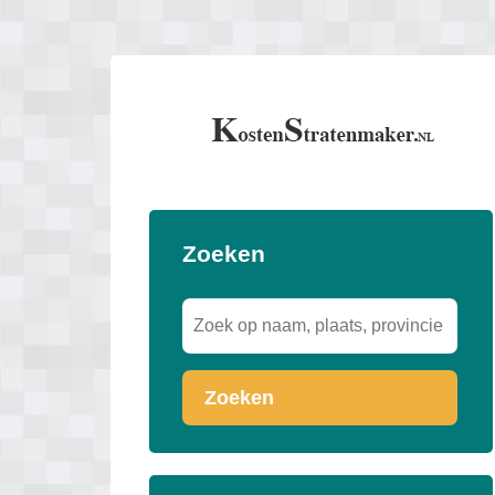
Zoeken
Zoeken