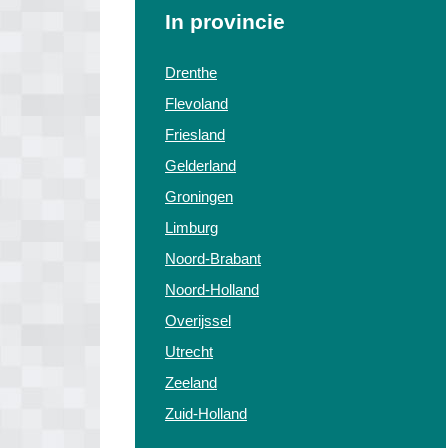
In provincie
Drenthe
Flevoland
Friesland
Gelderland
Groningen
Limburg
Noord-Brabant
Noord-Holland
Overijssel
Utrecht
Zeeland
Zuid-Holland