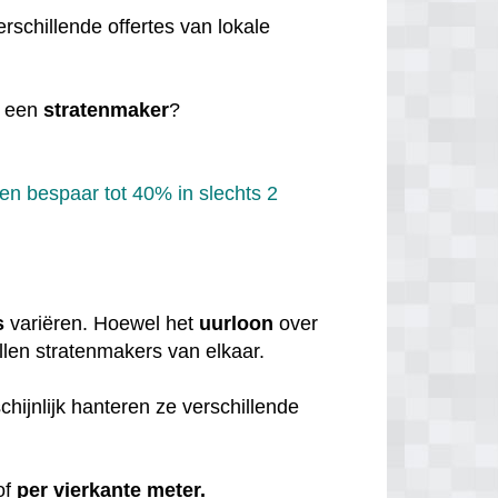
rschillende offertes van lokale
 een
stratenmaker
?
en bespaar tot 40% in slechts 2
s
variëren. Hoewel het
uurloon
over
illen stratenmakers van elkaar.
hijnlijk hanteren ze verschillende
of
per vierkante meter.