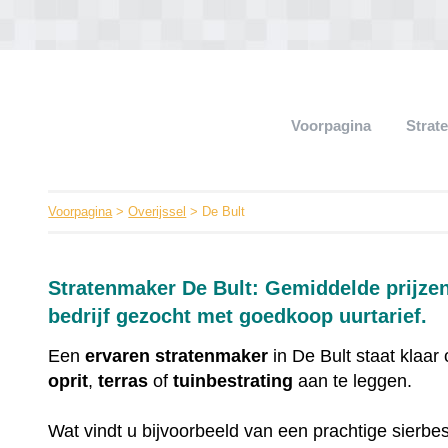
Voorpagina
Strat
Voorpagina
>
Overijssel
> De Bult
Stratenmaker De Bult: Gemiddelde prijzen
bedrijf gezocht met goedkoop uurtarief.
Een
ervaren
stratenmaker
in De Bult staat klaa
oprit
,
terras
of
tuinbestrating
aan te leggen.
Wat vindt u bijvoorbeeld van een prachtige sierbes