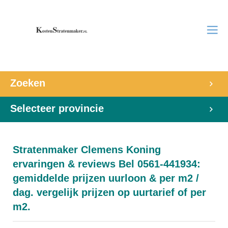
Zoeken
Selecteer provincie
Stratenmaker Clemens Koning
ervaringen & reviews Bel 0561-441934:
gemiddelde prijzen uurloon & per m2 /
dag. vergelijk prijzen op uurtarief of per
m2.