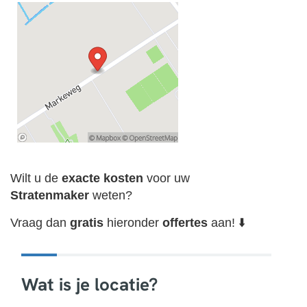
Wilt u de
exacte
kosten
voor uw
Stratenmaker
weten?
Vraag dan
gratis
hieronder
offertes
aan! ⬇️