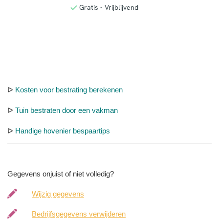
ᐅ
Kosten voor bestrating berekenen
ᐅ
Tuin bestraten door een vakman
ᐅ
Handige hovenier bespaartips
Gegevens onjuist of niet volledig?
Wijzig gegevens
Bedrijfsgegevens verwijderen