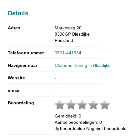
Details
Adres
Markeweg 20
8398GP
Blesdijke
Friesland
Telefoonnummer
0561-441934
Navigeer naar
Clemens Koning in Blesdijke
Website
-
e-mail
-
Beoordeling
Gemiddeld:
0
Aantal beoordelingen:
0
Jij beoordeelde
Nog niet beoordeeld